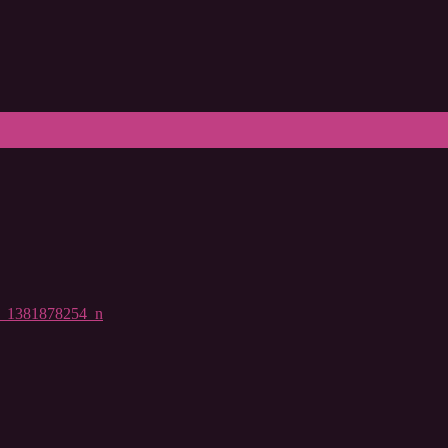
_1381878254_n