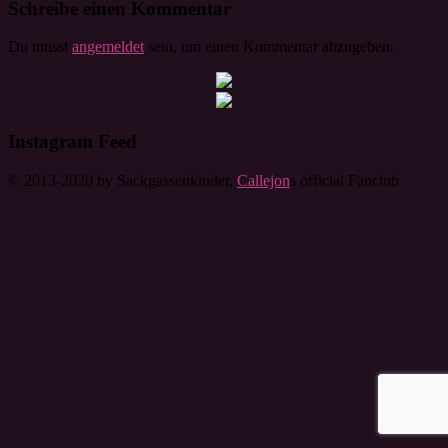
Schreibe einen Kommentar
Du musst
angemeldet
sein, um einen Kommentar abzugeben.
Instagram Feed
© 2013-2020 by Sackgassenkinder,
Callejon
s official Fanclub