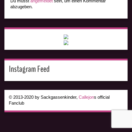
Du musst
angemeldet
sein, um einen Kommentar
abzugeben.
Instagram Feed
© 2013-2020 by Sackgassenkinder,
Callejon
s official
Fanclub