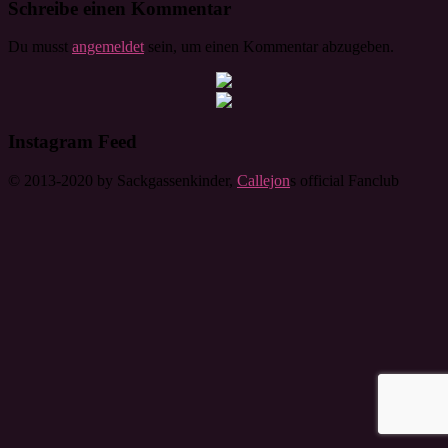
Schreibe einen Kommentar
Du musst
angemeldet
sein, um einen Kommentar abzugeben.
Instagram Feed
© 2013-2020 by Sackgassenkinder,
Callejon
s official Fanclub