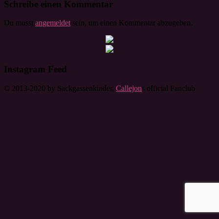
Schreibe einen Kommentar
Du musst
angemeldet
sein, um einen Kommentar abzugeben.
Instagram Feed
© 2013-2020 by Sackgassenkinder,
Callejon
s official Fanclub